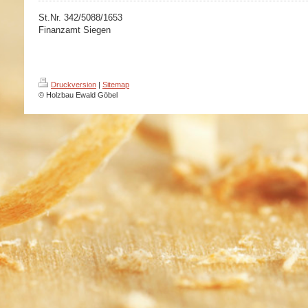
St.Nr. 342/5088/1653
Finanzamt Siegen
Druckversion
|
Sitemap
© Holzbau Ewald Göbel