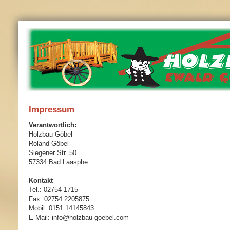
Impressum
Verantwortlich:
Holzbau Göbel
Roland Göbel
Siegener Str. 50
57334 Bad Laasphe
Kontakt
Tel.: 02754 1715
Fax: 02754 2205875
Mobil: 0151 14145843
E-Mail: info@holzbau-goebel.com