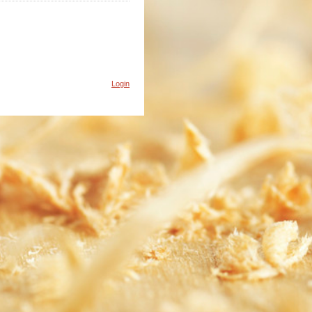
Login